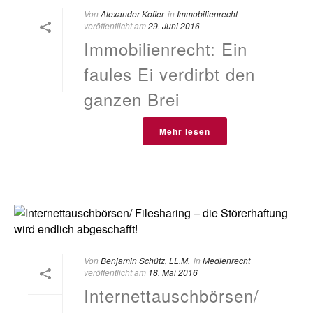
Von
Alexander Kofler
in
Immobilienrecht
veröffentlicht am
29. Juni 2016
Immobilienrecht: Ein
faules Ei verdirbt den
ganzen Brei
Mehr lesen
Von
Benjamin Schütz, LL.M.
in
Medienrecht
veröffentlicht am
18. Mai 2016
Internettauschbörsen/