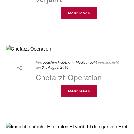
Mehr lesen
Von
Joachim Indetzki
in
Medizinrecht
veröffentlicht
am
31. August 2016
Chefarzt-Operation
Mehr lesen