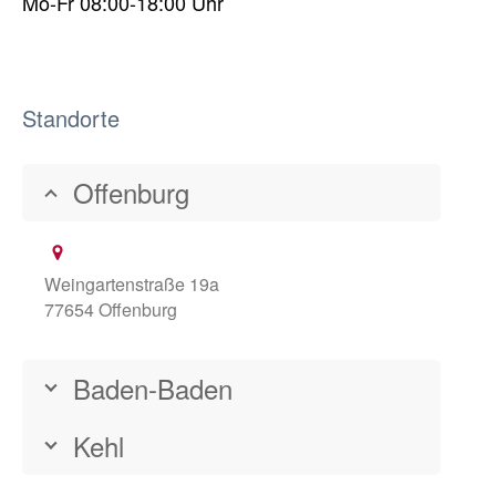
Mo-Fr 08:00-18:00 Uhr
Standorte
Offenburg
Weingartenstraße 19a
77654 Offenburg
Baden-Baden
Kehl