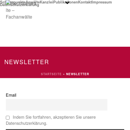
Schwerpunkte
Anwälte
Kanzlei
Publikationen
Kontakt
Impressum
Datenschutzerklärung
NEWSLETTER
STARTSEITE
»
NEWSLETTER
Email
Indem Sie fortfahren, akzeptieren Sie unsere
Datenschutzerklärung.