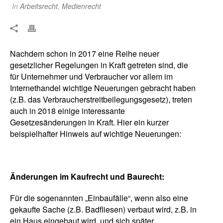
In
Arbeitsrecht
,
Medienrecht
Nachdem schon in 2017 eine Reihe neuer
gesetzlicher Regelungen in Kraft getreten sind, die
für Unternehmer und Verbraucher vor allem im
Internethandel wichtige Neuerungen gebracht haben
(z.B. das Verbraucherstreitbeilegungsgesetz), treten
auch in 2018 einige interessante
Gesetzesänderungen in Kraft. Hier ein kurzer
beispielhafter Hinweis auf wichtige Neuerungen:
Änderungen im Kaufrecht und Baurecht:
Für die sogenannten „Einbaufälle“, wenn also eine
gekaufte Sache (z.B. Badfliesen) verbaut wird, z.B. in
ein Haus eingebaut wird, und sich später