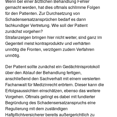
Wenn bei einer ärztlichen Behandlung Fehler
gemacht werden, hat dies oftmals schlimme Folgen
für den Patienten. Zur Durchsetzung von
Schadensersatzansprüchen bedarf es dann
fachkundiger Vertretung. Wie soll der Patient
zunächst vorgehen?
Strafanzeigen bringen hier nicht weiter, sind ganz im
Gegenteil meist kontraproduktiv und verhärten
unnötig die Fronten, verzögern zudem Verfahren
unnötig.
Der Patient sollte zunächst ein Gedächtnisprotokoll
über den Ablauf der Behandlung fertigen,
anschließend den Sachverhalt mit einem versierten
Fachanwalt für Medizinrecht erörtern. Dieser kann die
Erfolgsaussichten einschätzen, ebenso das weitere
Vorgehen. Oftmals gelingt es dabei mit fundierter
Begründung des Schadensersatzanspruchs eine
Regulierung mit dem zuständigen
Haftpflichtversicherer bereits außergerichtlich zu